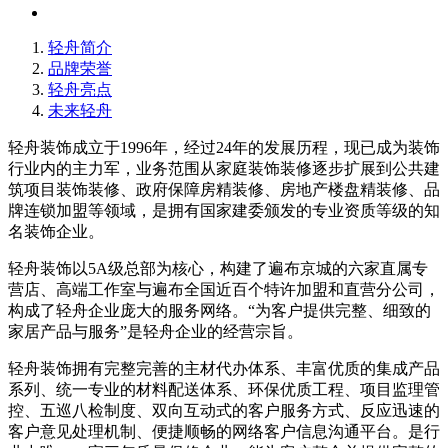
轻舟简介
品牌荣誉
轻舟亮点
未来轻舟
轻舟装饰成立于1996年，经过24年的发展历程，现已成为装饰
行业内的主力军，业务范围从家庭装饰装修逐步扩展到公共建
筑项目装饰装修、政府保障房精装修、房地产楼盘精装修、品
牌连锁加盟等领域，是拥有国家建委颁发的专业资质等级的知
名装饰企业。
轻舟装饰以5A级总部为核心，构建了遍布京城的六家直属专
营店、高端工作室与遍布全国近百个特许加盟和直营分公司，
构成了轻舟企业庞大的服务网络。“为客户提供完整、细致的
家居产品与服务”是轻舟企业的经营宗旨。
轻舟装饰拥有完整完善的主材代办体系、丰富优质的集成产品
系列、统一专业的材料配送体系、环保优质工程、项目监理管
控、五巡八检制度、双向互动式的客户服务方式、反应迅速的
客户意见处理机制、便捷顺畅的网络客户信息沟通平台。是行