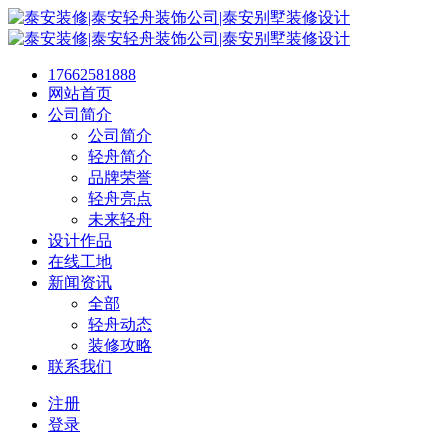
17662581888
网站首页
公司简介
公司简介
轻舟简介
品牌荣誉
轻舟亮点
未来轻舟
设计作品
在线工地
新闻资讯
全部
轻舟动态
装修攻略
联系我们
注册
登录