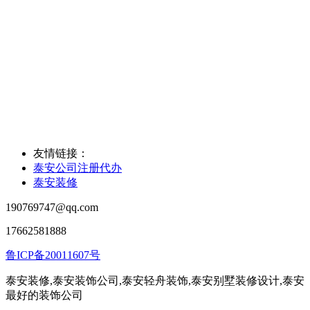
友情链接：
泰安公司注册代办
泰安装修
190769747@qq.com
17662581888
鲁ICP备20011607号
泰安装修,泰安装饰公司,泰安轻舟装饰,泰安别墅装修设计,泰安
最好的装饰公司