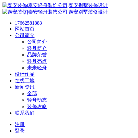
17662581888
网站首页
公司简介
公司简介
轻舟简介
品牌荣誉
轻舟亮点
未来轻舟
设计作品
在线工地
新闻资讯
全部
轻舟动态
装修攻略
联系我们
注册
登录