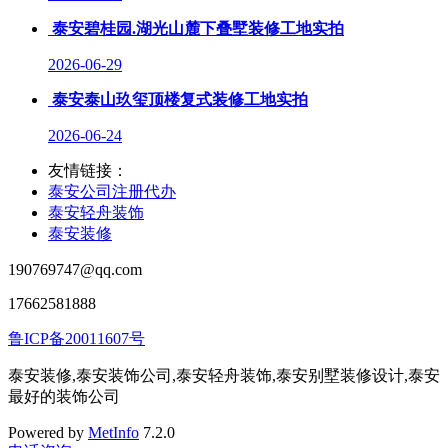
泰安碧桂园.湖光山麓下叠墅装修工地实拍
2026-06-29
泰安泰山玖玺顶楼复式装修工地实拍
2026-06-24
友情链接：
泰安公司注册代办
泰安轻舟装饰
泰安装修
190769747@qq.com
17662581888
鲁ICP备20011607号
泰安装修,泰安装饰公司,泰安轻舟装饰,泰安别墅装修设计,泰安
最好的装饰公司
Powered by
MetInfo
7.2.0