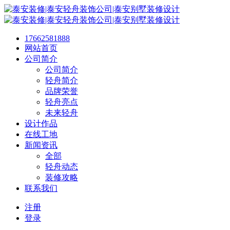
17662581888
网站首页
公司简介
公司简介
轻舟简介
品牌荣誉
轻舟亮点
未来轻舟
设计作品
在线工地
新闻资讯
全部
轻舟动态
装修攻略
联系我们
注册
登录