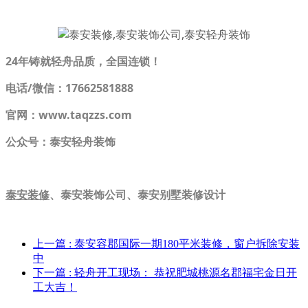
24年铸就轻舟品质，全国连锁！
电话/微信：17662581888
官网：www.taqzzs.com
公众号：泰安轻舟装饰
泰安装修
、泰安装饰公司、泰安别墅装修设计
上一篇
: 泰安容郡国际一期180平米装修，窗户拆除安装
中
下一篇
: 轻舟开工现场： 恭祝肥城桃源名郡福宅金日开
工大吉！