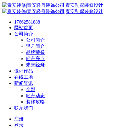
17662581888
网站首页
公司简介
公司简介
轻舟简介
品牌荣誉
轻舟亮点
未来轻舟
设计作品
在线工地
新闻资讯
全部
轻舟动态
装修攻略
联系我们
注册
登录