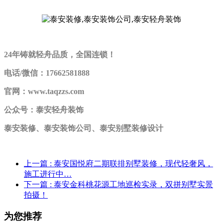
24年铸就轻舟品质，全国连锁！
电话/微信：17662581888
官网：www.taqzzs.com
公众号：泰安轻舟装饰
泰安装修、泰安装饰公司、泰安别墅装修设计
上一篇
: 泰安国悦府二期联排别墅装修，现代轻奢风，
施工进行中…
下一篇
: 泰安金科桃花源工地巡检实录，双拼别墅实景
拍摄！
为您推荐