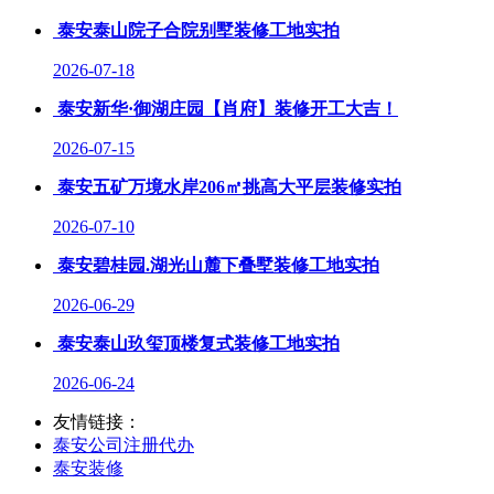
泰安泰山院子合院别墅装修工地实拍
2026-07-18
泰安新华·御湖庄园【肖府】装修开工大吉！
2026-07-15
泰安五矿万境水岸206㎡挑高大平层装修实拍
2026-07-10
泰安碧桂园.湖光山麓下叠墅装修工地实拍
2026-06-29
泰安泰山玖玺顶楼复式装修工地实拍
2026-06-24
友情链接：
泰安公司注册代办
泰安装修