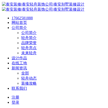
17662581888
网站首页
公司简介
公司简介
轻舟简介
品牌荣誉
轻舟亮点
未来轻舟
设计作品
在线工地
新闻资讯
全部
轻舟动态
装修攻略
联系我们
注册
登录