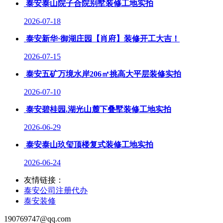
泰安泰山院子合院别墅装修工地实拍
2026-07-18
泰安新华·御湖庄园【肖府】装修开工大吉！
2026-07-15
泰安五矿万境水岸206㎡挑高大平层装修实拍
2026-07-10
泰安碧桂园.湖光山麓下叠墅装修工地实拍
2026-06-29
泰安泰山玖玺顶楼复式装修工地实拍
2026-06-24
友情链接：
泰安公司注册代办
泰安装修
190769747@qq.com