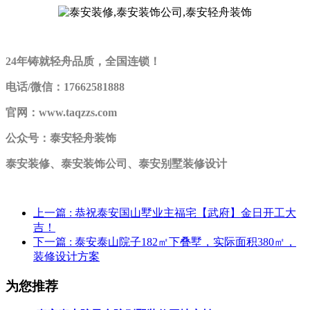
24年铸就轻舟品质，全国连锁！
电话/微信：17662581888
官网：www.taqzzs.com
公众号：泰安轻舟装饰
泰安装修、泰安装饰公司、泰安别墅装修设计
上一篇
: 恭祝泰安国山墅业主福宅【武府】金日开工大
吉！
下一篇
: 泰安泰山院子182㎡下叠墅，实际面积380㎡，
装修设计方案
为您推荐