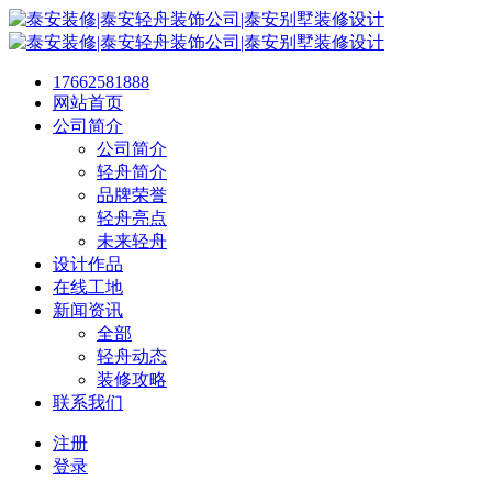
17662581888
网站首页
公司简介
公司简介
轻舟简介
品牌荣誉
轻舟亮点
未来轻舟
设计作品
在线工地
新闻资讯
全部
轻舟动态
装修攻略
联系我们
注册
登录