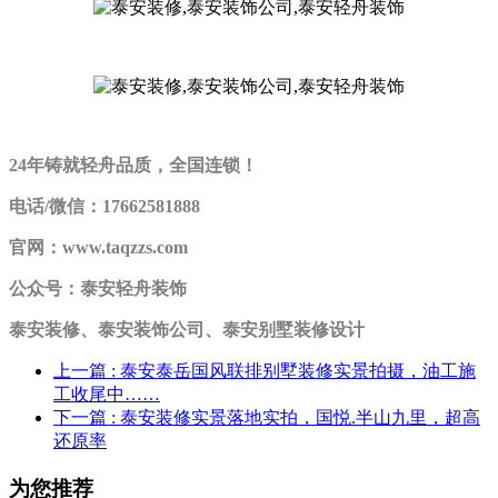
24年铸就轻舟品质，全国连锁！
电话/微信：17662581888
官网：www.taqzzs.com
公众号：泰安轻舟装饰
泰安装修、泰安装饰公司、泰安别墅装修设计
上一篇
: 泰安泰岳国风联排别墅装修实景拍摄，油工施
工收尾中……
下一篇
: 泰安装修实景落地实拍，国悦.半山九里，超高
还原率
为您推荐