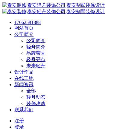
17662581888
网站首页
公司简介
公司简介
轻舟简介
品牌荣誉
轻舟亮点
未来轻舟
设计作品
在线工地
新闻资讯
全部
轻舟动态
装修攻略
联系我们
注册
登录