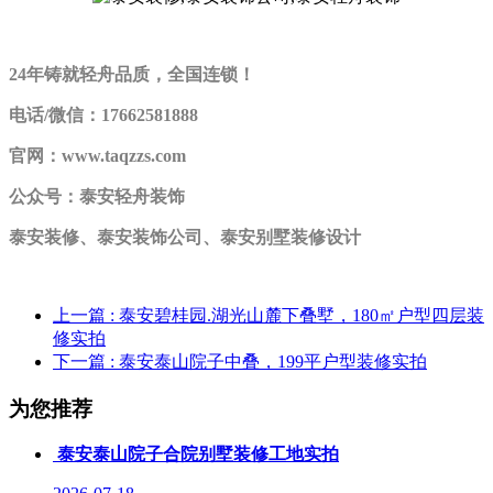
24年铸就轻舟品质，全国连锁！
电话/微信：17662581888
官网：www.taqzzs.com
公众号：泰安轻舟装饰
泰安装修、泰安装饰公司、泰安别墅装修设计
上一篇
: 泰安碧桂园.湖光山麓下叠墅，180㎡户型四层装
修实拍
下一篇
: 泰安泰山院子中叠，199平户型装修实拍
为您推荐
泰安泰山院子合院别墅装修工地实拍