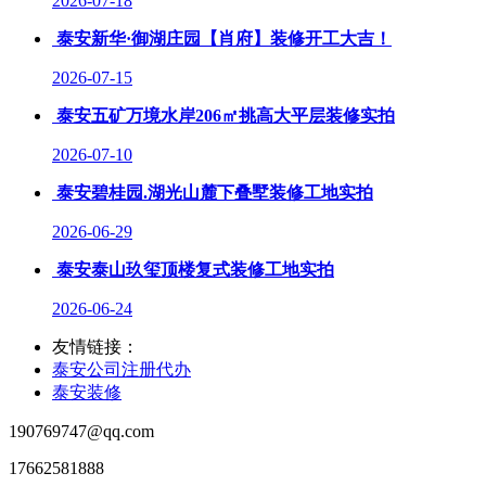
2026-07-18
泰安新华·御湖庄园【肖府】装修开工大吉！
2026-07-15
泰安五矿万境水岸206㎡挑高大平层装修实拍
2026-07-10
泰安碧桂园.湖光山麓下叠墅装修工地实拍
2026-06-29
泰安泰山玖玺顶楼复式装修工地实拍
2026-06-24
友情链接：
泰安公司注册代办
泰安装修
190769747@qq.com
17662581888