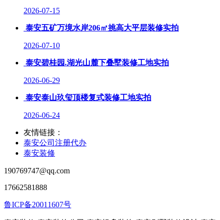
2026-07-15
泰安五矿万境水岸206㎡挑高大平层装修实拍
2026-07-10
泰安碧桂园.湖光山麓下叠墅装修工地实拍
2026-06-29
泰安泰山玖玺顶楼复式装修工地实拍
2026-06-24
友情链接：
泰安公司注册代办
泰安装修
190769747@qq.com
17662581888
鲁ICP备20011607号