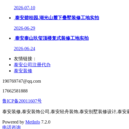
2026-07-10
泰安碧桂园.湖光山麓下叠墅装修工地实拍
2026-06-29
泰安泰山玖玺顶楼复式装修工地实拍
2026-06-24
友情链接：
泰安公司注册代办
泰安装修
190769747@qq.com
17662581888
鲁ICP备20011607号
泰安装修,泰安装饰公司,泰安轻舟装饰,泰安别墅装修设计,泰
Powered by
MetInfo
7.2.0
电话咨询