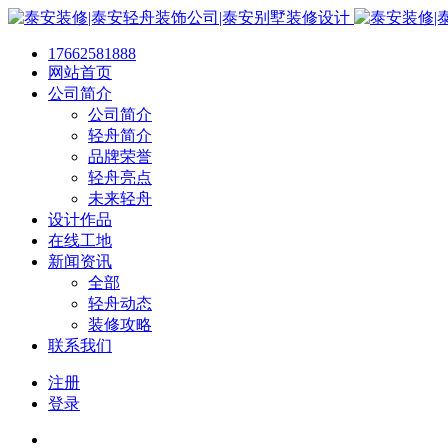
17662581888
网站首页
公司简介
公司简介
轻舟简介
品牌荣誉
轻舟亮点
未来轻舟
设计作品
在线工地
新闻资讯
全部
轻舟动态
装修攻略
联系我们
注册
登录