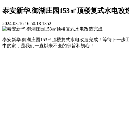
泰安新华.御湖庄园153㎡顶楼复式水电改
2024-03-16 16:50:18
1852
泰安新华.御湖庄园153㎡顶楼复式水电改造完成！等待下一
中的家，是我们一直以来不变的宗旨和初心！