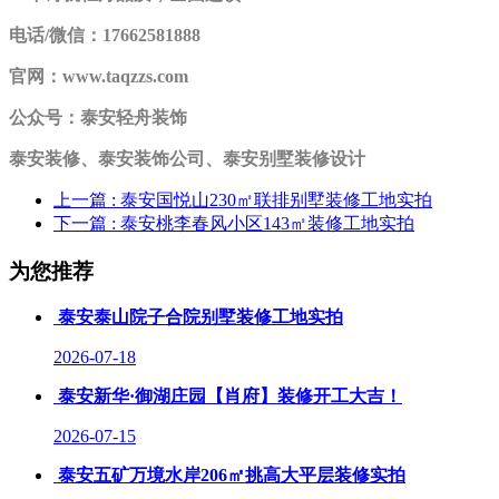
电话/微信：17662581888
官网：www.taqzzs.com
公众号：泰安轻舟装饰
泰安装修、泰安装饰公司、泰安别墅装修设计
上一篇
: 泰安国悦山230㎡联排别墅装修工地实拍
下一篇
: 泰安桃李春风小区143㎡装修工地实拍
为您推荐
泰安泰山院子合院别墅装修工地实拍
2026-07-18
泰安新华·御湖庄园【肖府】装修开工大吉！
2026-07-15
泰安五矿万境水岸206㎡挑高大平层装修实拍