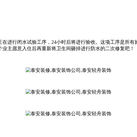
正在进行闭水试验工序，24小时后将进行验收。这项工序是所有
个业主愿意入住后再重新将卫生间砸掉进行防水的二次修复吧！