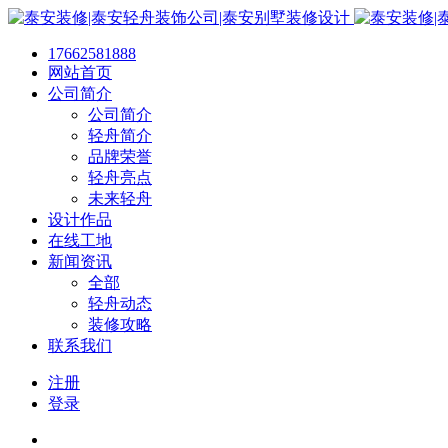
17662581888
网站首页
公司简介
公司简介
轻舟简介
品牌荣誉
轻舟亮点
未来轻舟
设计作品
在线工地
新闻资讯
全部
轻舟动态
装修攻略
联系我们
注册
登录