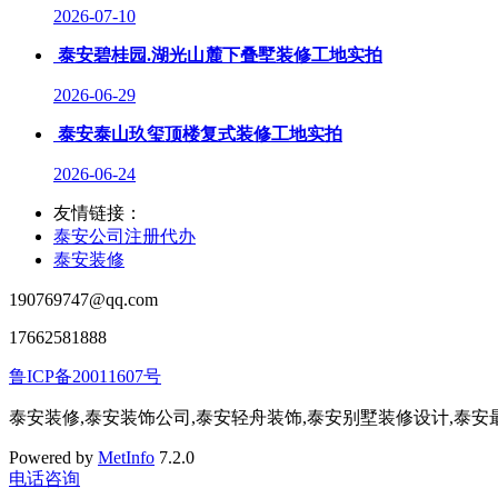
2026-07-10
泰安碧桂园.湖光山麓下叠墅装修工地实拍
2026-06-29
泰安泰山玖玺顶楼复式装修工地实拍
2026-06-24
友情链接：
泰安公司注册代办
泰安装修
190769747@qq.com
17662581888
鲁ICP备20011607号
泰安装修,泰安装饰公司,泰安轻舟装饰,泰安别墅装修设计,泰
Powered by
MetInfo
7.2.0
电话咨询