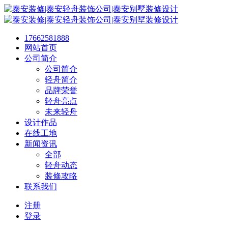
17662581888
网站首页
公司简介
公司简介
轻舟简介
品牌荣誉
轻舟亮点
未来轻舟
设计作品
在线工地
新闻资讯
全部
轻舟动态
装修攻略
联系我们
注册
登录