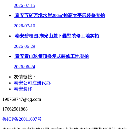
2026-07-15
泰安五矿万境水岸206㎡挑高大平层装修实拍
2026-07-10
泰安碧桂园.湖光山麓下叠墅装修工地实拍
2026-06-29
泰安泰山玖玺顶楼复式装修工地实拍
2026-06-24
友情链接：
泰安公司注册代办
泰安装修
190769747@qq.com
17662581888
鲁ICP备20011607号