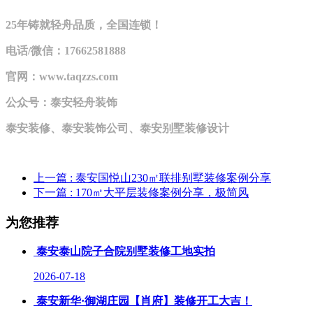
25年铸就轻舟品质，全国连锁！
电话/微信：17662581888
官网：www.taqzzs.com
公众号：泰安轻舟装饰
泰安装修、泰安装饰公司、泰安别墅装修设计
上一篇
: 泰安国悦山230㎡联排别墅装修案例分享
下一篇
: 170㎡大平层装修案例分享，极简风
为您推荐
泰安泰山院子合院别墅装修工地实拍
2026-07-18
泰安新华·御湖庄园【肖府】装修开工大吉！