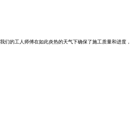
谢我们的工人师傅在如此炎热的天气下确保了施工质量和进度，