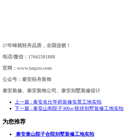
27年铸就轻舟品质，全国连锁！
电话/微信：17662581888
官网：www.taqzzs.com
公众号：泰安轻舟装饰
泰安装修、泰安装饰公司、泰安别墅装修设计
上一篇
: 泰安名仕学府装修实景工地实拍
下一篇
: 泰安山和院子300㎡联排别墅装修工地实拍
为您推荐
泰安泰山院子合院别墅装修工地实拍