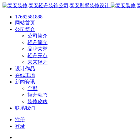
17662581888
网站首页
公司简介
公司简介
轻舟简介
品牌荣誉
轻舟亮点
未来轻舟
设计作品
在线工地
新闻资讯
全部
轻舟动态
装修攻略
联系我们
注册
登录