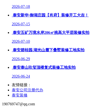
2026-07-18
泰安新华·御湖庄园【肖府】装修开工大吉！
2026-07-15
泰安五矿万境水岸206㎡挑高大平层装修实拍
2026-07-10
泰安碧桂园.湖光山麓下叠墅装修工地实拍
2026-06-29
泰安泰山玖玺顶楼复式装修工地实拍
2026-06-24
友情链接：
泰安公司注册代办
泰安装修
190769747@qq.com