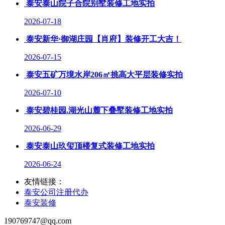
泰安泰山院子合院别墅装修工地实拍
2026-07-18
泰安新华·御湖庄园【肖府】装修开工大吉！
2026-07-15
泰安五矿万境水岸206㎡挑高大平层装修实拍
2026-07-10
泰安碧桂园.湖光山麓下叠墅装修工地实拍
2026-06-29
泰安泰山玖玺顶楼复式装修工地实拍
2026-06-24
友情链接：
泰安公司注册代办
泰安装修
190769747@qq.com