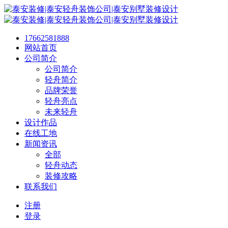
17662581888
网站首页
公司简介
公司简介
轻舟简介
品牌荣誉
轻舟亮点
未来轻舟
设计作品
在线工地
新闻资讯
全部
轻舟动态
装修攻略
联系我们
注册
登录