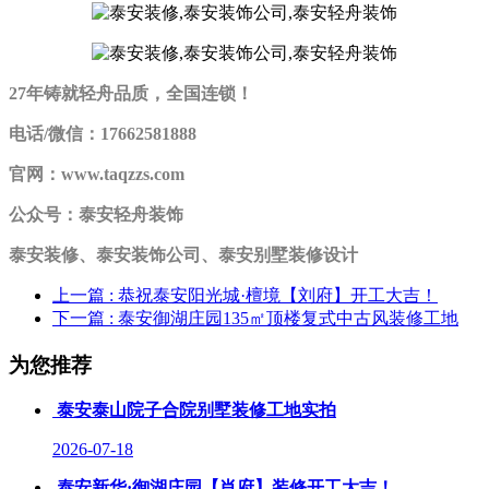
27年铸就轻舟品质，全国连锁！
电话/微信：17662581888
官网：www.taqzzs.com
公众号：泰安轻舟装饰
泰安装修、泰安装饰公司、泰安别墅装修设计
上一篇
: 恭祝泰安阳光城·檀境【刘府】开工大吉！
下一篇
: 泰安御湖庄园135㎡顶楼复式中古风装修工地
为您推荐
泰安泰山院子合院别墅装修工地实拍
2026-07-18
泰安新华·御湖庄园【肖府】装修开工大吉！