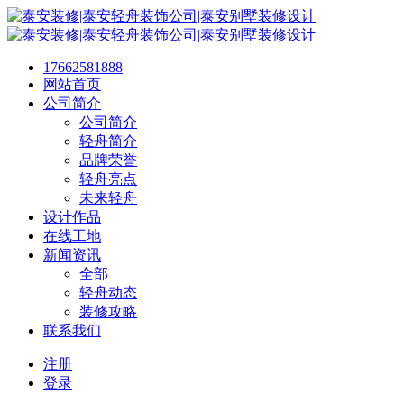
17662581888
网站首页
公司简介
公司简介
轻舟简介
品牌荣誉
轻舟亮点
未来轻舟
设计作品
在线工地
新闻资讯
全部
轻舟动态
装修攻略
联系我们
注册
登录