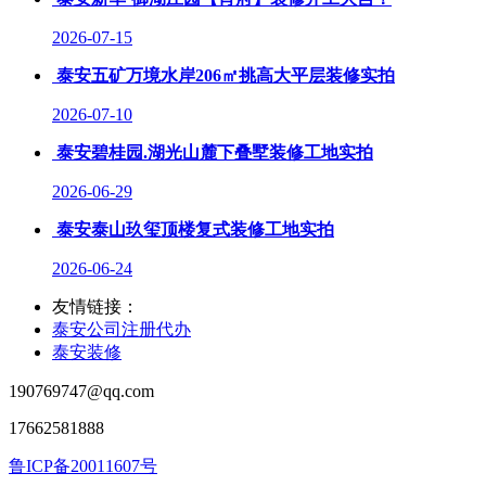
2026-07-15
泰安五矿万境水岸206㎡挑高大平层装修实拍
2026-07-10
泰安碧桂园.湖光山麓下叠墅装修工地实拍
2026-06-29
泰安泰山玖玺顶楼复式装修工地实拍
2026-06-24
友情链接：
泰安公司注册代办
泰安装修
190769747@qq.com
17662581888
鲁ICP备20011607号