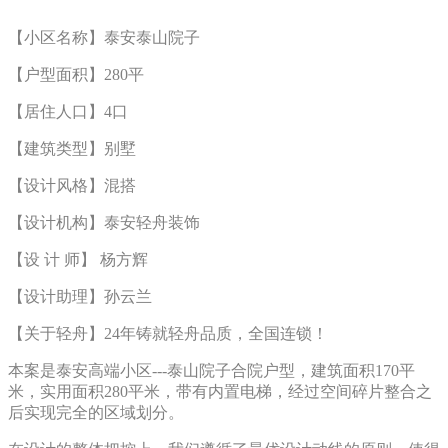
【小区名称】泰安泰山院子
【户型面积】280平
【居住人口】4口
【建筑类型】别墅
【设计风格】混搭
【设计机构】泰安轻舟装饰
【设 计 师】 杨方辉
【设计助理】孙云兰
【关于轻舟】24年铸就轻舟品质，全国连锁！
本案是泰安高端小区---泰山院子合院户型，建筑面积170平
米，实用面积280平米，带有内置电梯，经过空间碎片整合之
后实现完全的区域划分。