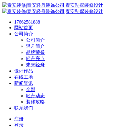
17662581888
网站首页
公司简介
公司简介
轻舟简介
品牌荣誉
轻舟亮点
未来轻舟
设计作品
在线工地
新闻资讯
全部
轻舟动态
装修攻略
联系我们
注册
登录