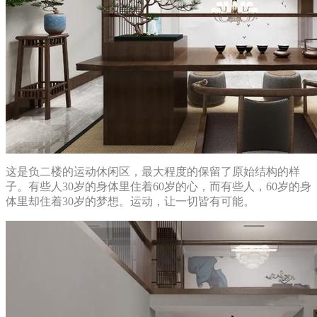
这是负二楼的运动休闲区，最大程度的保留了原始结构的样
子。有些人30岁的身体里住着60岁的心，而有些人，60岁的身
体里却住着30岁的梦想。运动，让一切皆有可能。