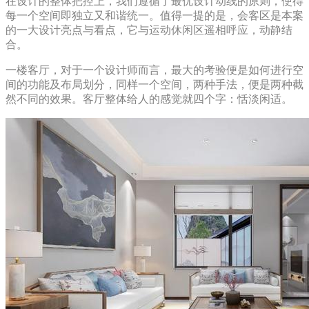
在设计的整体把控上，我们遵循了最优设计动线的原则，使得
每一个空间即独立又和谐统一。值得一提的是，会客区是本案
的一大设计亮点与看点，它与运动休闲区遥相呼应，动静结
合。
一楼客厅，对于一个设计师而言，最大的考验便是如何进行空
间的功能及布局划分，同样一个空间，两种手法，便是两种截
然不同的效果。客厅整体给人的感觉就四个字：恬淡闲适。