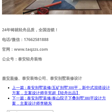
24年铸就轻舟品质，全国连锁！
电话/微信：17662581888
官网：
www.taqzzs.com
公众号：泰安轻舟装饰
泰安装修
、泰安装饰公司、泰安别墅装修设计
上一篇
: 泰安别墅装修/五矿别墅300平，新中式混搭设计
方案，主案设计师辛宪超【轻舟出品】
下一篇
: 泰安别墅装修/泰山院子下叠别墅380平设计方
案，主案设计师李晓东