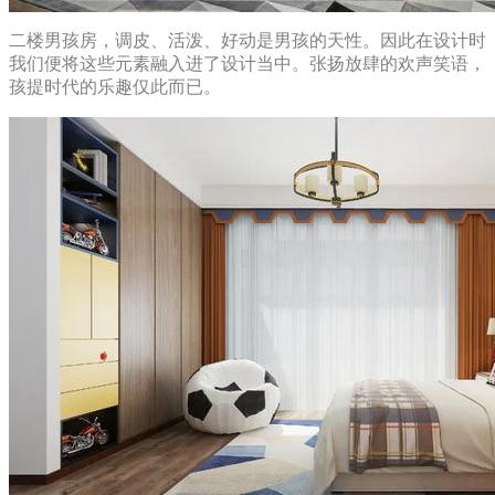
二楼男孩房，调皮、活泼、好动是男孩的天性。因此在设计时
我们便将这些元素融入进了设计当中。张扬放肆的欢声笑语，
孩提时代的乐趣仅此而已。