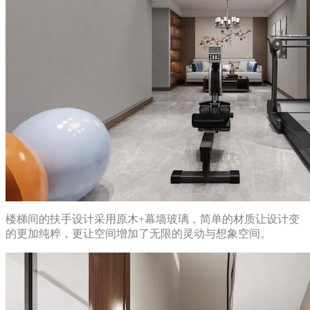
楼梯间的扶手设计采用原木+幕墙玻璃，简单的材质让设计变
的更加纯粹，更让空间增加了无限的灵动与想象空间。