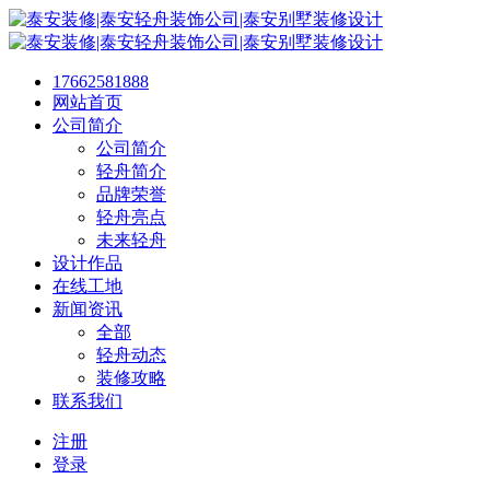
17662581888
网站首页
公司简介
公司简介
轻舟简介
品牌荣誉
轻舟亮点
未来轻舟
设计作品
在线工地
新闻资讯
全部
轻舟动态
装修攻略
联系我们
注册
登录