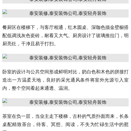
餐厨区在楼梯下，与客厅相通，红木圆桌、深咖色描金壁橱搭
配低调浅灰色瓷砖，耐看又大气。厨房设计了玻璃推拉门，明
厨亮灶，干净且易于打扫。
卧室的设计与公共空间形成鲜明对比，奶白色和木色的拼接打
造出一方温柔天地，良好的采光通风条件将室外光源引入室
内，整个空间看起来通透、温润。
茶室在负一层，当业主走下楼梯，古朴的气质扑面而来，长条
桌配精致茶台，待客、冥想、阅读，不失为忙碌生活中的慰