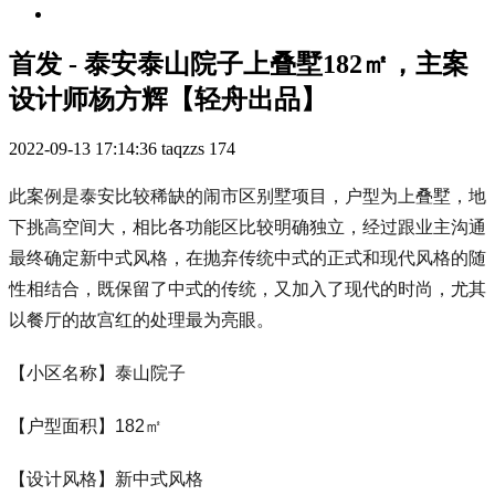
首发 - 泰安泰山院子上叠墅182㎡，主案
设计师杨方辉【轻舟出品】
2022-09-13 17:14:36
taqzzs
174
此案例是泰安比较稀缺的闹市区别墅项目，户型为上叠墅，地
下挑高空间大，相比各功能区比较明确独立，经过跟业主沟通
最终确定新中式风格，在抛弃传统中式的正式和现代风格的随
性相结合，既保留了中式的传统，又加入了现代的时尚，尤其
以餐厅的故宫红的处理最为亮眼。
【小区名称】泰山院子
【户型面积】182㎡
【设计风格】新中式风格