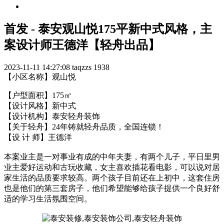
首发 - 泰安观山悦175平新中式风格，主
案设计师王德洋【轻舟出品】
2023-11-11 14:27:08
taqzzs
1938
【小区名称】观山悦
【户型面积】175㎡
【设计风格】新中式
【设计机构】泰安轻舟装饰
【关于轻舟】24年铸就轻舟品质，全国连锁！
【设 计 师】王德洋
本案业主是一对事业有成的中年夫妻，有两个儿子，平日里男
业主爱好运动和古玩收藏，女主喜欢插花看电影，可以说对居
家生活的品质要求较高。两个孩子目前还在上初中，这套住房
也是他们的第三套房子，他们希望能够给孩子提供一个良好舒
适的学习生活氛围空间。