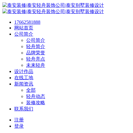
17662581888
网站首页
公司简介
公司简介
轻舟简介
品牌荣誉
轻舟亮点
未来轻舟
设计作品
在线工地
新闻资讯
全部
轻舟动态
装修攻略
联系我们
注册
登录