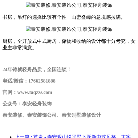
书房，吊灯的选择比较有个性，山峦叠嶂的意境感拉满。
厨房，全开放式中式厨房，储物和收纳的设计都十分考究，女
业主非常满意。
24年铸就轻舟品质，全国连锁！
电话/微信：17662581888
官网：www.taqzzs.com
公众号：泰安轻舟装饰
泰安装修、泰安装饰公司、泰安别墅装修设计
上一篇
: 首发 - 泰安观山悦平墅下跃新中式风格，主案