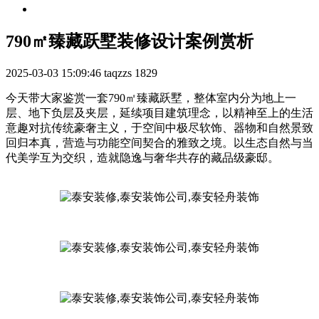
790㎡臻藏跃墅装修设计案例赏析
2025-03-03 15:09:46
taqzzs
1829
今天带大家鉴赏一套790㎡臻藏跃墅，整体室内分为地上一
层、地下负层及夹层，延续项目建筑理念，以精神至上的生活
意趣对抗传统豪奢主义，于空间中极尽软饰、器物和自然景致
回归本真，营造与功能空间契合的雅致之境。以生态自然与当
代美学互为交织，造就隐逸与奢华共存的藏品级豪邸。