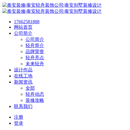
17662581888
网站首页
公司简介
公司简介
轻舟简介
品牌荣誉
轻舟亮点
未来轻舟
设计作品
在线工地
新闻资讯
全部
轻舟动态
装修攻略
联系我们
注册
登录