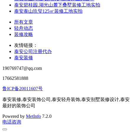
泰安碧桂园.湖光山麓下叠墅装修工地实拍
泰安泰山玖玺125㎡装修工地实拍
所有文章
轻舟动态
装修攻略
友情链接：
泰安公司注册代办
泰安装修
190769747@qq.com
17662581888
鲁ICP备20011607号
泰安装修,泰安装饰公司,泰安轻舟装饰,泰安别墅装修设计,泰安
最好的装饰公司
Powered by
MetInfo
7.2.0
电话咨询