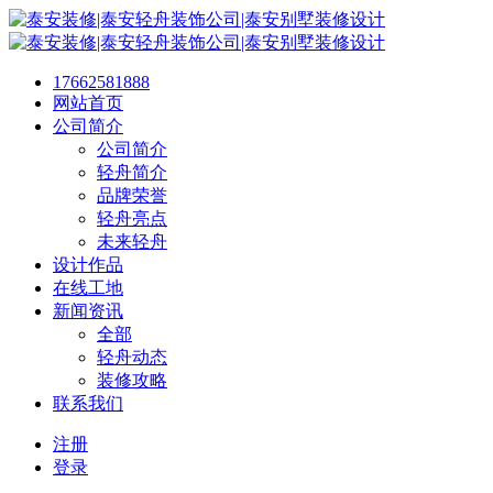
17662581888
网站首页
公司简介
公司简介
轻舟简介
品牌荣誉
轻舟亮点
未来轻舟
设计作品
在线工地
新闻资讯
全部
轻舟动态
装修攻略
联系我们
注册
登录