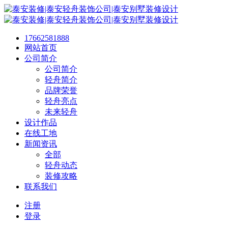
17662581888
网站首页
公司简介
公司简介
轻舟简介
品牌荣誉
轻舟亮点
未来轻舟
设计作品
在线工地
新闻资讯
全部
轻舟动态
装修攻略
联系我们
注册
登录