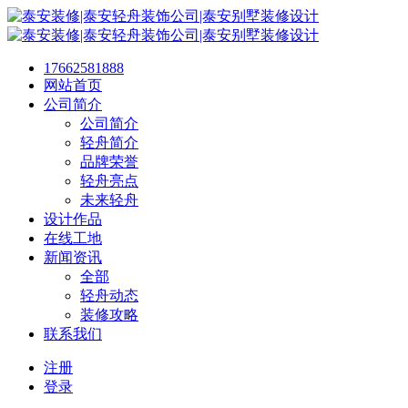
17662581888
网站首页
公司简介
公司简介
轻舟简介
品牌荣誉
轻舟亮点
未来轻舟
设计作品
在线工地
新闻资讯
全部
轻舟动态
装修攻略
联系我们
注册
登录