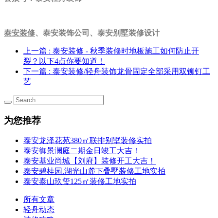
泰安装修
、泰安装饰公司、泰安别墅装修设计
上一篇
: 泰安装修 - 秋季装修时地板施工如何防止开
裂？以下4点你要知道！
下一篇
: 泰安装修/轻舟装饰龙骨固定全部采用双铆钉工
艺
为您推荐
泰安龙泽花苑380㎡联排别墅装修实拍
泰安御景澜庭二期金日竣工大吉！
泰安基业尚城【刘府】装修开工大吉！
泰安碧桂园.湖光山麓下叠墅装修工地实拍
泰安泰山玖玺125㎡装修工地实拍
所有文章
轻舟动态