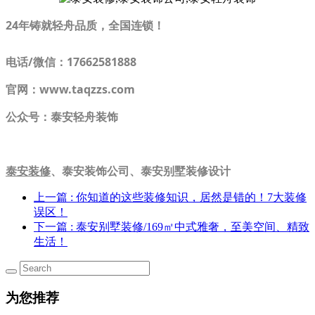
24年铸就轻舟品质，全国连锁！
电话/微信：17662581888
官网：www.taqzzs.com
公众号：泰安轻舟装饰
泰安装修
、泰安装饰公司、泰安别墅装修设计
上一篇
: 你知道的这些装修知识，居然是错的！7大装修
误区！
下一篇
: 泰安别墅装修/169㎡中式雅奢，至美空间、精致
生活！
为您推荐