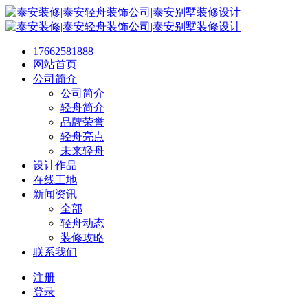
17662581888
网站首页
公司简介
公司简介
轻舟简介
品牌荣誉
轻舟亮点
未来轻舟
设计作品
在线工地
新闻资讯
全部
轻舟动态
装修攻略
联系我们
注册
登录