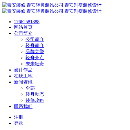
17662581888
网站首页
公司简介
公司简介
轻舟简介
品牌荣誉
轻舟亮点
未来轻舟
设计作品
在线工地
新闻资讯
全部
轻舟动态
装修攻略
联系我们
注册
登录