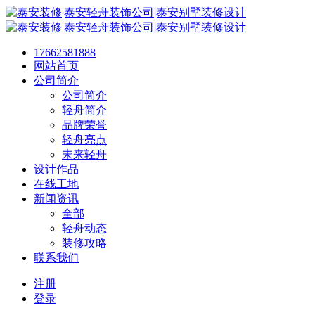
17662581888
网站首页
公司简介
公司简介
轻舟简介
品牌荣誉
轻舟亮点
未来轻舟
设计作品
在线工地
新闻资讯
全部
轻舟动态
装修攻略
联系我们
注册
登录