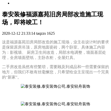
泰安装修福源嘉苑旧房局部改造施工现
场，即将竣工！
2020-12-12 21:33:14
taqzzs
1625
这是福源嘉苑旧房局部改造的施工现场，业主在设计时的要求
是保留原房吊顶，原房地面瓷砖，两个卧室。具体施工内容
为：影视墙、 厨房卫生间改造，局部水电调整，墙面基层处
理，全房墙面壁纸，主卧衣柜，全屋灯具。
二手房改造虽然有些繁琐，需要顾及到成品和一些需要保留的
地方，但我们不敢有丝毫懈怠，只希望给业主呈现出一个完美
的“新家”。