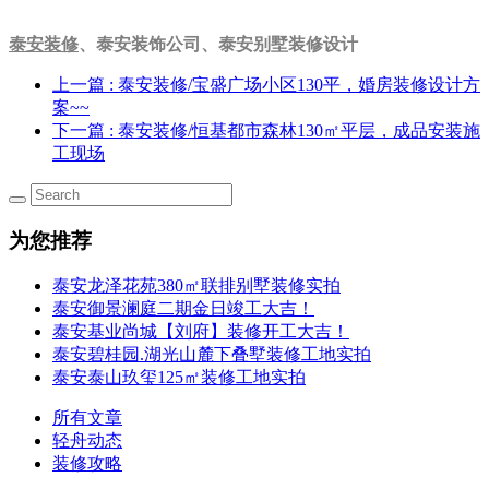
泰安装修
、泰安装饰公司、泰安别墅装修设计
上一篇
: 泰安装修/宝盛广场小区130平，婚房装修设计方
案~~
下一篇
: 泰安装修/恒基都市森林130㎡平层，成品安装施
工现场
为您推荐
泰安龙泽花苑380㎡联排别墅装修实拍
泰安御景澜庭二期金日竣工大吉！
泰安基业尚城【刘府】装修开工大吉！
泰安碧桂园.湖光山麓下叠墅装修工地实拍
泰安泰山玖玺125㎡装修工地实拍
所有文章
轻舟动态
装修攻略