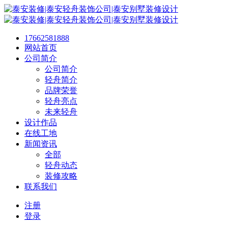
17662581888
网站首页
公司简介
公司简介
轻舟简介
品牌荣誉
轻舟亮点
未来轻舟
设计作品
在线工地
新闻资讯
全部
轻舟动态
装修攻略
联系我们
注册
登录