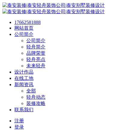
17662581888
网站首页
公司简介
公司简介
轻舟简介
品牌荣誉
轻舟亮点
未来轻舟
设计作品
在线工地
新闻资讯
全部
轻舟动态
装修攻略
联系我们
注册
登录