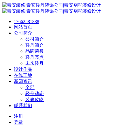
17662581888
网站首页
公司简介
公司简介
轻舟简介
品牌荣誉
轻舟亮点
未来轻舟
设计作品
在线工地
新闻资讯
全部
轻舟动态
装修攻略
联系我们
注册
登录