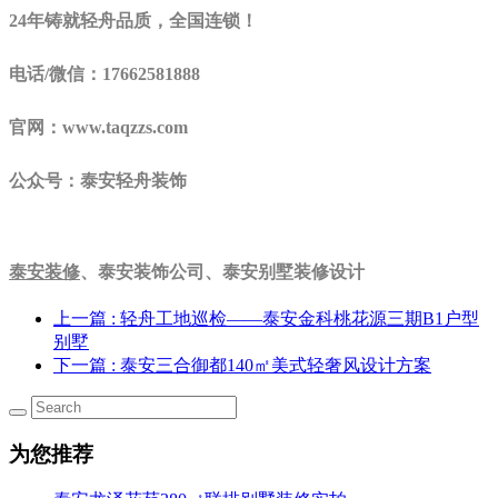
24年铸就轻舟品质，全国连锁！
电话/微信：17662581888
官网：www.taqzzs.com
公众号：泰安轻舟装饰
泰安装修
、泰安装饰公司、泰安别墅装修设计
上一篇
: 轻舟工地巡检——泰安金科桃花源三期B1户型
别墅
下一篇
: 泰安三合御都140㎡美式轻奢风设计方案
为您推荐