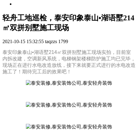
轻舟工地巡检，泰安印象泰山•湖语墅214
㎡双拼别墅施工现场
2021-10-15 15:32:55
taqzzs
1799
泰安印象泰山•湖语墅214㎡双拼别墅施工现场实拍，目前室
内拆改建，空调新风系统，电梯钢架楼梯防护施工均已完毕，
现场正在进行水电改造放线，接下来就要正式进行的水电改造
施工了！期待完工后的效果吧！