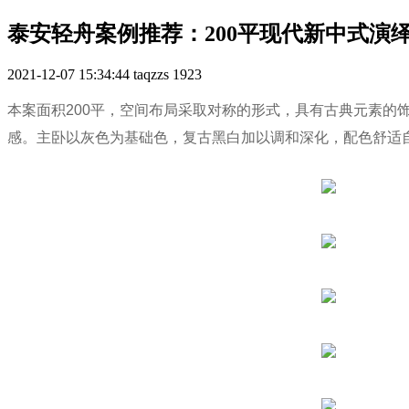
泰安轻舟案例推荐：200平现代新中式演
2021-12-07 15:34:44
taqzzs
1923
本案面积200平，空间布局采取对称的形式，具有古典元素
感。主卧以灰色为基础色，复古黑白加以调和深化，配色舒适