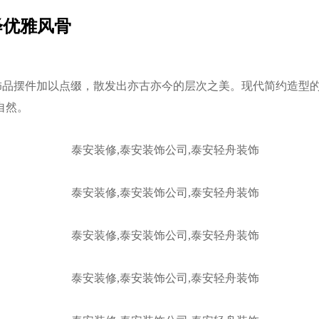
绎优雅风骨
的饰品摆件加以点缀，散发出亦古亦今的层次之美。现代简约造型
自然。