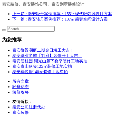
泰安装修
、
泰安装饰公司、泰安别墅装修设计
上一篇
: 泰安轻舟案例推荐：155平现代轻奢风设计方案
下一篇
: 泰安轻舟案例推荐：137㎡简奢空间设计方案
为您推荐
泰安御景澜庭二期金日竣工大吉！
泰安基业尚城【刘府】装修开工大吉！
泰安碧桂园.湖光山麓下叠墅装修工地实拍
泰安泰山玖玺125㎡装修工地实拍
泰安尊悦府140㎡装修工地实拍
所有文章
轻舟动态
装修攻略
友情链接：
泰安公司注册代办
泰安装修