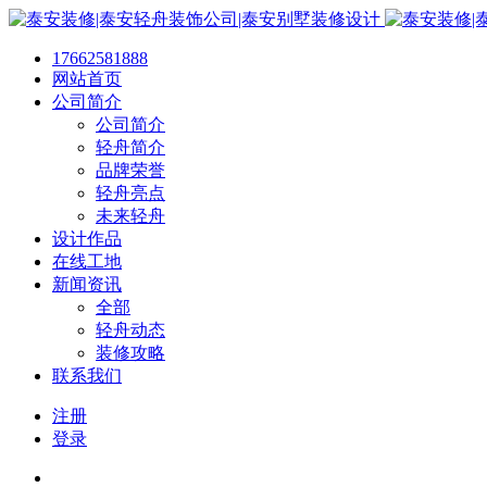
17662581888
网站首页
公司简介
公司简介
轻舟简介
品牌荣誉
轻舟亮点
未来轻舟
设计作品
在线工地
新闻资讯
全部
轻舟动态
装修攻略
联系我们
注册
登录