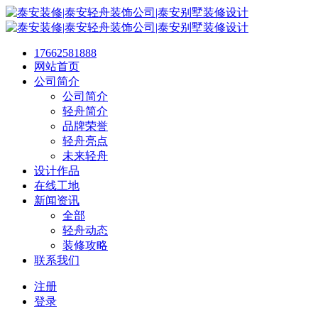
17662581888
网站首页
公司简介
公司简介
轻舟简介
品牌荣誉
轻舟亮点
未来轻舟
设计作品
在线工地
新闻资讯
全部
轻舟动态
装修攻略
联系我们
注册
登录