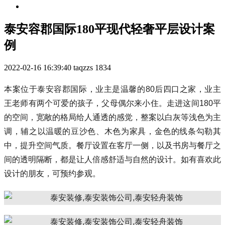
泰安容郡国际180平现代轻奢平层设计案
例
2022-02-16 16:39:40
taqzzs
1834
本案位于泰安容郡国际，业主是温馨的80后四口之家，业主
王老师有两个可爱的孩子，父母偶尔来小住。走进这间180平
的空间，宽敞的格局给人通透的感觉，整案以白灰等浅色为主
调，辅之以温暖的豆沙色、木色为家具，金色的线条勾勒其
中，提升空间气质。餐厅设置在客厅一侧，以及书房与餐厅之
间的透明隔断，都是让人倍感舒适与自然的设计。如有喜欢此
设计的朋友，可预约参观。