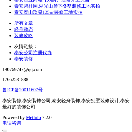
泰安碧桂园.湖光山麓下叠墅装修工地实拍
泰安泰山玖玺125㎡装修工地实拍
所有文章
轻舟动态
装修攻略
友情链接：
泰安公司注册代办
泰安装修
190769747@qq.com
17662581888
鲁ICP备20011607号
泰安装修,泰安装饰公司,泰安轻舟装饰,泰安别墅装修设计,泰安
最好的装饰公司
Powered by
MetInfo
7.2.0
电话咨询