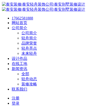
17662581888
网站首页
公司简介
公司简介
轻舟简介
品牌荣誉
轻舟亮点
未来轻舟
设计作品
在线工地
新闻资讯
全部
轻舟动态
装修攻略
联系我们
注册
登录