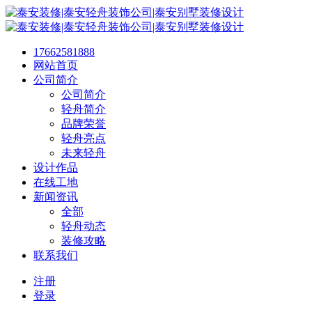
17662581888
网站首页
公司简介
公司简介
轻舟简介
品牌荣誉
轻舟亮点
未来轻舟
设计作品
在线工地
新闻资讯
全部
轻舟动态
装修攻略
联系我们
注册
登录