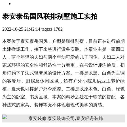
泰安泰岳国风联排别墅施工实拍
2022-10-25 21:42:14
taqzzs
1782
本案位于泰安泰岳国风，户型是联排别墅，目前正在进行前期
土建撤场工作，接下来将进行设备安装。本案业主是一家四口
人，两个年轻的夫妇与两个年幼可爱的儿子同住。夫妇二人对
家居环境的安全性和舒适性十分看重，在与设计师沟通后，初
步订购下了法式轻奢风的设计方案。一楼是以黑、白色为主调
的客餐厅、厨房及休闲区域，还有户外小院儿供业主养护绿
植，夏天也可撑起户外伞乘凉。二楼是以原木色、白色、绿色
为主的卧室、书房区域。本案的精妙之处在于软装的搭配，各
种法式的家具、装饰等无不体现着现代美学的质感。