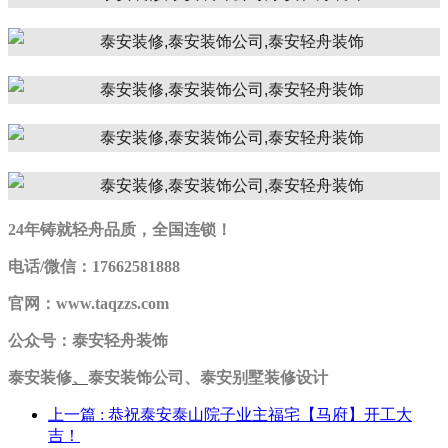
24年铸就轻舟品质，全国连锁！
电话/微信：17662581888
官网：www.taqzzs.com
公众号：泰安轻舟装饰
泰安装修
、
泰安装饰公司、泰安别墅装修设计
上一篇
: 恭祝泰安泰山院子业主福宅【马府】开工大
吉！