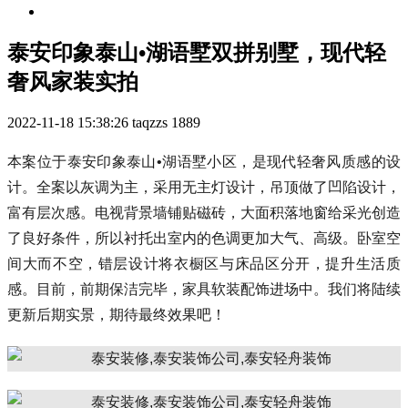
泰安印象泰山•湖语墅双拼别墅，现代轻
奢风家装实拍
2022-11-18 15:38:26
taqzzs
1889
本案位于泰安印象泰山•湖语墅小区，是现代轻奢风质感的设
计。全案以灰调为主，采用无主灯设计，吊顶做了凹陷设计，
富有层次感。电视背景墙铺贴磁砖，大面积落地窗给采光创造
了良好条件，所以衬托出室内的色调更加大气、高级。卧室空
间大而不空，错层设计将衣橱区与床品区分开，提升生活质
感。目前，前期保洁完毕，家具软装配饰进场中。我们将陆续
更新后期实景，期待最终效果吧！