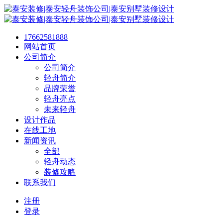
17662581888
网站首页
公司简介
公司简介
轻舟简介
品牌荣誉
轻舟亮点
未来轻舟
设计作品
在线工地
新闻资讯
全部
轻舟动态
装修攻略
联系我们
注册
登录