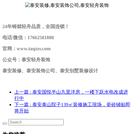
24年铸就轻舟品质，全国连锁！
电话/微信：17662581888
官网：www.taqzzs.com
公众号：泰安轻舟装饰
泰安装修、泰安装饰公司、泰安别墅装修设计
上一篇
: 泰安国悦半山九里洋房，一楼下跃水电改成进
行中
下一篇
: 泰安泰山院子139㎡装修施工现场，瓷砖铺贴即
将开始