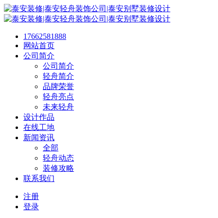
17662581888
网站首页
公司简介
公司简介
轻舟简介
品牌荣誉
轻舟亮点
未来轻舟
设计作品
在线工地
新闻资讯
全部
轻舟动态
装修攻略
联系我们
注册
登录