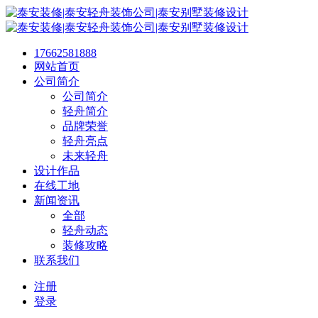
17662581888
网站首页
公司简介
公司简介
轻舟简介
品牌荣誉
轻舟亮点
未来轻舟
设计作品
在线工地
新闻资讯
全部
轻舟动态
装修攻略
联系我们
注册
登录