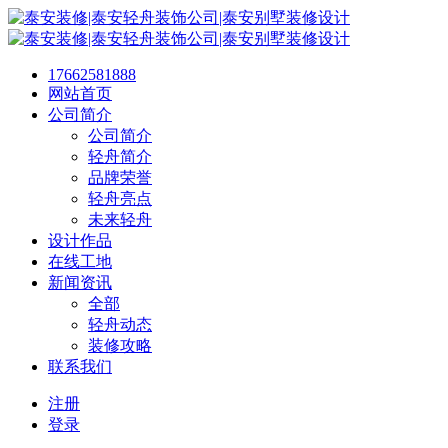
17662581888
网站首页
公司简介
公司简介
轻舟简介
品牌荣誉
轻舟亮点
未来轻舟
设计作品
在线工地
新闻资讯
全部
轻舟动态
装修攻略
联系我们
注册
登录