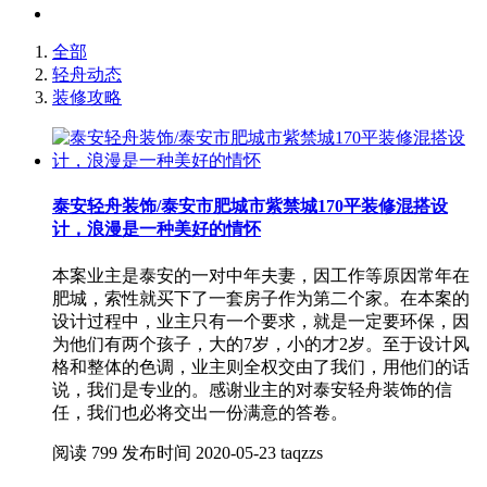
全部
轻舟动态
装修攻略
泰安轻舟装饰/泰安市肥城市紫禁城170平装修混搭设
计，浪漫是一种美好的情怀
本案业主是泰安的一对中年夫妻，因工作等原因常年在
肥城，索性就买下了一套房子作为第二个家。在本案的
设计过程中，业主只有一个要求，就是一定要环保，因
为他们有两个孩子，大的7岁，小的才2岁。至于设计风
格和整体的色调，业主则全权交由了我们，用他们的话
说，我们是专业的。感谢业主的对泰安轻舟装饰的信
任，我们也必将交出一份满意的答卷。
阅读
799
发布时间
2020-05-23
taqzzs