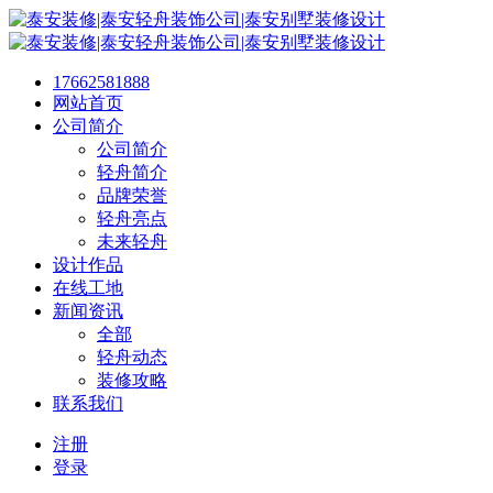
17662581888
网站首页
公司简介
公司简介
轻舟简介
品牌荣誉
轻舟亮点
未来轻舟
设计作品
在线工地
新闻资讯
全部
轻舟动态
装修攻略
联系我们
注册
登录