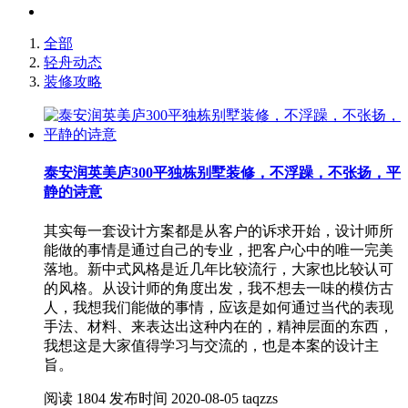
全部
轻舟动态
装修攻略
泰安润英美庐300平独栋别墅装修，不浮躁，不张扬，平
静的诗意
其实每一套设计方案都是从客户的诉求开始，设计师所
能做的事情是通过自己的专业，把客户心中的唯一完美
落地。新中式风格是近几年比较流行，大家也比较认可
的风格。从设计师的角度出发，我不想去一味的模仿古
人，我想我们能做的事情，应该是如何通过当代的表现
手法、材料、来表达出这种内在的，精神层面的东西，
我想这是大家值得学习与交流的，也是本案的设计主
旨。
阅读
1804
发布时间
2020-08-05
taqzzs