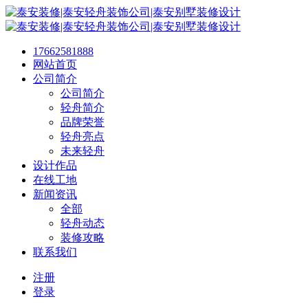
17662581888
网站首页
公司简介
公司简介
轻舟简介
品牌荣誉
轻舟亮点
未来轻舟
设计作品
在线工地
新闻资讯
全部
轻舟动态
装修攻略
联系我们
注册
登录