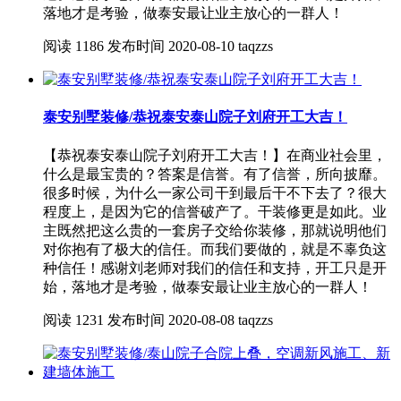
落地才是考验，做泰安最让业主放心的一群人！
阅读
1186
发布时间
2020-08-10
taqzzs
泰安别墅装修/恭祝泰安泰山院子刘府开工大吉！
【恭祝泰安泰山院子刘府开工大吉！】在商业社会里，
什么是最宝贵的？答案是信誉。有了信誉，所向披靡。
很多时候，为什么一家公司干到最后干不下去了？很大
程度上，是因为它的信誉破产了。干装修更是如此。业
主既然把这么贵的一套房子交给你装修，那就说明他们
对你抱有了极大的信任。而我们要做的，就是不辜负这
种信任！感谢刘老师对我们的信任和支持，开工只是开
始，落地才是考验，做泰安最让业主放心的一群人！
阅读
1231
发布时间
2020-08-08
taqzzs