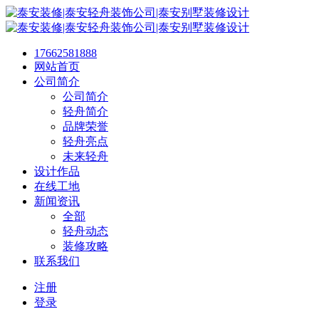
17662581888
网站首页
公司简介
公司简介
轻舟简介
品牌荣誉
轻舟亮点
未来轻舟
设计作品
在线工地
新闻资讯
全部
轻舟动态
装修攻略
联系我们
注册
登录