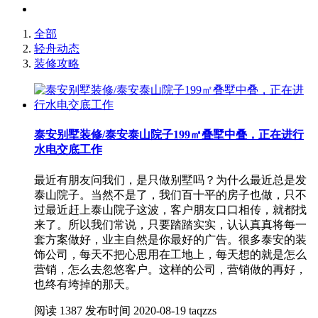
全部
轻舟动态
装修攻略
泰安别墅装修/泰安泰山院子199㎡叠墅中叠，正在进行
水电交底工作
最近有朋友问我们，是只做别墅吗？为什么最近总是发
泰山院子。当然不是了，我们百十平的房子也做，只不
过最近赶上泰山院子这波，客户朋友口口相传，就都找
来了。所以我们常说，只要踏踏实实，认认真真将每一
套方案做好，业主自然是你最好的广告。很多泰安的装
饰公司，每天不把心思用在工地上，每天想的就是怎么
营销，怎么去忽悠客户。这样的公司，营销做的再好，
也终有垮掉的那天。
阅读
1387
发布时间
2020-08-19
taqzzs