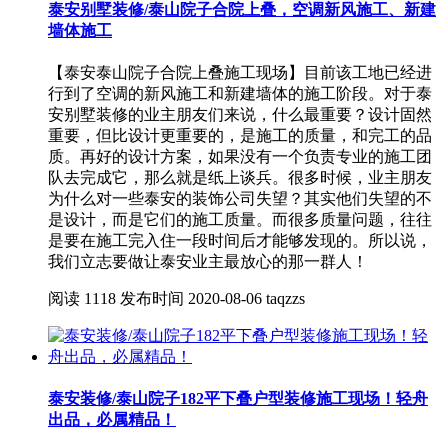
泰安别墅装修/泰山院子合院上叠，空调新风施工、新建
墙体施工
【泰安泰山院子合院上叠施工现场】目前该工地已经进
行到了空调的新风施工和新建墙体的施工阶段。对于泰
安别墅装修的业主朋友们来说，什么最重要？设计固然
重要，但比设计更重要的，是施工的质量，和完工的品
质。再好的设计方案，如果没有一个负责专业的施工团
队去完成它，那么就是纸上谈兵。很多时候，业主朋友
为什么对一些泰安的装饰公司失望？其实他们失望的不
是设计，而是它们的施工质量。而很多质量问题，往往
是要在施工完入住一段时间后才能够发现的。所以说，
我们立志要做让泰安业主最放心的那一群人！
阅读
1118
发布时间
2020-08-06
taqzzs
泰安装修/泰山院子182平下叠户型装修施工现场！轻舟
出品，必属精品！