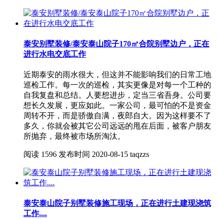
泰安别墅装修/泰安泰山院子170㎡合院别墅边户，正在
进行水电交底工作
近期泰安的雨水很大，但这并不能影响我们的日常工地
巡检工作。每一次的巡检，其实更像是对每一个工种的
自我复盘和总结。人要想进步，定当三省吾身。公司要
想长久发展，更应如此。一家公司，最可怕的不是资金
周转不开，而是骄傲自满，夜郎自大。因为这样要不了
多久，你就会被其它公司远远的甩在后面，被客户朋友
所抛弃，最终被市场所淘汰。
阅读
1596
发布时间
2020-08-15
taqzzs
泰安泰山院子别墅装修施工现场，正在进行土建现浇筑
工作....