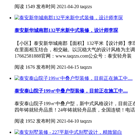
阅读
1549
发布时间
2021-04-20
taqzzs
泰安新华城南郡132平米新中式装修，设计师李琛
【小区】泰安新华城南郡【面积】132平米【设计师】
在里面相互结合，相交融。以沉稳大气的设计风格为主调
17662581888官网：www.taqzzs.com公众号：泰安轻舟装
阅读
1676
发布时间
2021-04-15
taqzzs
泰安泰山院子199㎡中叠户型装修，目前正在施工中....
泰安泰山院子199㎡中叠户型，新中式风格设计，目前
四年铸就轻舟品质！24年铸就轻舟品质，全国连锁！电话/微信
阅读
1952
发布时间
2021-04-10
taqzzs