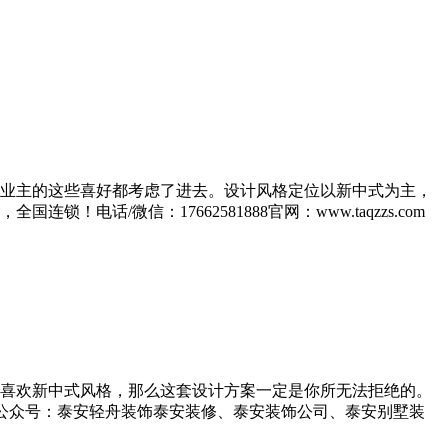
业主的这些喜好都考虑了进去。设计风格定位以新中式为主，
/微信：17662581888官网：www.taqzzs.com
喜欢新中式风格，那么这套设计方案一定是你所无法拒绝的。
s.com公众号：泰安轻舟装饰泰安装修、泰安装饰公司、泰安别墅装