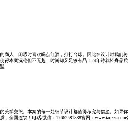
的商人，闲暇时喜欢喝点红酒，打打台球。因此在设计时我们将
沉稳但不无趣，时尚却又足够有品！24年铸就轻舟品质，全国连锁！电话
墅
的美学交织。本案的每一处细节设计都值得考究与借鉴。如果你
国连锁！电话/微信：17662581888官网：www.taqzz