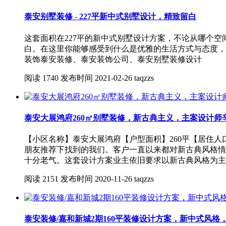
泰安别墅装修 - 227平新中式别墅设计，精致留白
这套面积在227平的新中式别墅设计方案，不论从哪个
白。在这里你能够感受到什么是优雅的生活方式与态度，让你满足
装饰泰安装修、泰安装饰公司、泰安别墅装修设计
阅读
1740
发布时间
2021-02-26
taqzzs
泰安大展鸿府260㎡别墅装修，新古典主义，主案设计师
【小区名称】泰安大展鸿府【户型面积】260平【居住人
朋友推荐下找到的我们。客户一直以来都对新古典风格情
十分老气。这套设计方案业主依旧要求以新古典风格为主
阅读
2151
发布时间
2020-11-26
taqzzs
泰安装修/嘉和新城2期160平装修设计方案，新中式风格