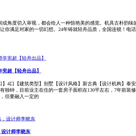
空间或角度切入审视，都会给人一种惊艳美的感觉。机具古朴韵味
对家的一切幻想。24年铸就轻舟品质，全国连锁！电话/微信：1766
辛宪超【轻舟出品】
口】4口【建筑类型】别墅【设计风格】新古典【设计机构】泰安轻
有独钟，目前业主在住的一套房子面积在130平左右，7年前装
，但要融入一定的
，设计师李晓东