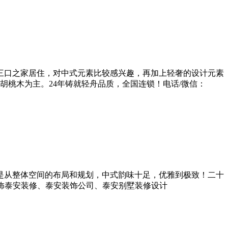
的三口之家居住，对中式元素比较感兴趣，再加上轻奢的设计元素
桃木为主。24年铸就轻舟品质，全国连锁！电话/微信：
还是从整体空间的布局和规划，中式韵味十足，优雅到极致！二十
安轻舟装饰泰安装修、泰安装饰公司、泰安别墅装修设计