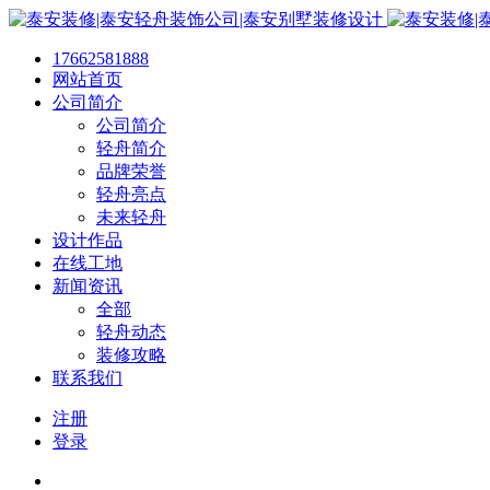
17662581888
网站首页
公司简介
公司简介
轻舟简介
品牌荣誉
轻舟亮点
未来轻舟
设计作品
在线工地
新闻资讯
全部
轻舟动态
装修攻略
联系我们
注册
登录