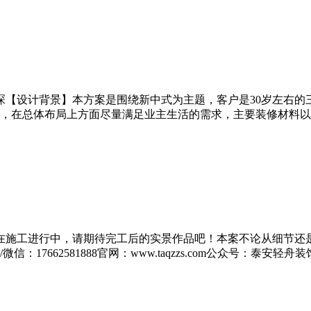
李琛【设计背景】本方案是围绕新中式为主题，客户是30岁左右
，在总体布局上方面尽量满足业主生活的需求，主要装修材料以胡
正在施工进行中，请期待完工后的实景作品吧！本案不论从细节
：17662581888官网：www.taqzzs.com公众号：泰