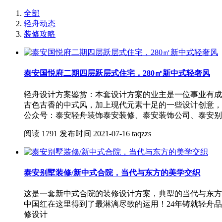
全部
轻舟动态
装修攻略
泰安国悦府二期四层跃层式住宅，280㎡新中式轻奢风
轻舟设计方案鉴赏：本套设计方案的业主是一位事业有成
古色古香的中式风，加上现代元素十足的一些设计创意，使得本案
公众号：泰安轻舟装饰泰安装修、泰安装饰公司、泰安别
阅读
1791
发布时间
2021-07-16
taqzzs
泰安别墅装修/新中式合院，当代与东方的美学交织
这是一套新中式合院的装修设计方案，典型的当代与东方
中国红在这里得到了最淋漓尽致的运用！24年铸就轻舟品质，全
修设计