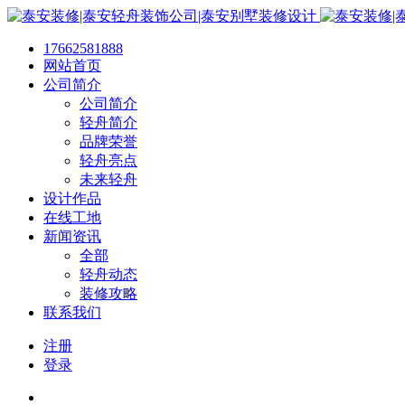
17662581888
网站首页
公司简介
公司简介
轻舟简介
品牌荣誉
轻舟亮点
未来轻舟
设计作品
在线工地
新闻资讯
全部
轻舟动态
装修攻略
联系我们
注册
登录