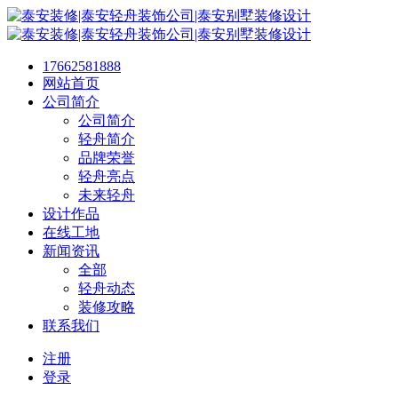
17662581888
网站首页
公司简介
公司简介
轻舟简介
品牌荣誉
轻舟亮点
未来轻舟
设计作品
在线工地
新闻资讯
全部
轻舟动态
装修攻略
联系我们
注册
登录