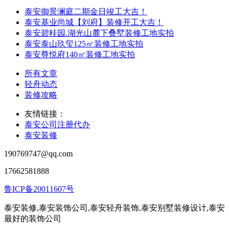
泰安御景澜庭二期金日竣工大吉！
泰安基业尚城【刘府】装修开工大吉！
泰安碧桂园.湖光山麓下叠墅装修工地实拍
泰安泰山玖玺125㎡装修工地实拍
泰安尊悦府140㎡装修工地实拍
所有文章
轻舟动态
装修攻略
友情链接：
泰安公司注册代办
泰安装修
190769747@qq.com
17662581888
鲁ICP备20011607号
泰安装修,泰安装饰公司,泰安轻舟装饰,泰安别墅装修设计,泰安
最好的装饰公司