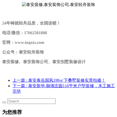
24年铸就轻舟品质，全国连锁！
电话/微信：17662581888
官网：www.taqzzs.com
公众号：泰安轻舟装饰
泰安装修、泰安装饰公司、泰安别墅装修设计
上一篇
: 泰安泰岳国风199㎡下叠墅装修实景拍摄！
下一篇
: 泰安新华.御湖庄园110平米户型装修，木工施工
完毕
为您推荐