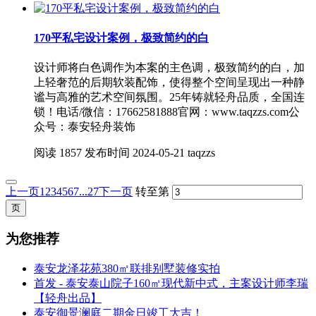
170平私宅设计案例，极致简约的白
设计师将白色调作为本案的主色调，极致简约的白，加
上轻奢范的后期软装配饰，使得整个空间呈现出一种静
谧与高雅的艺术空间氛围。25年铸就轻舟品质，全国连
锁！电话/微信：17662581888官网：www.taqzzs.com公
众号：泰安轻舟装饰
阅读
1857
发布时间
2024-05-21
taqzzs
上一页
1
2
3
4
5
6
7
...27
下一页
转至第
为您推荐
泰安龙泽花苑380㎡联排别墅装修实拍
首发 - 泰安泰山院子160㎡现代新中式，主案设计师李瑞
【轻舟出品】
泰安御景澜庭二期金日竣工大吉！